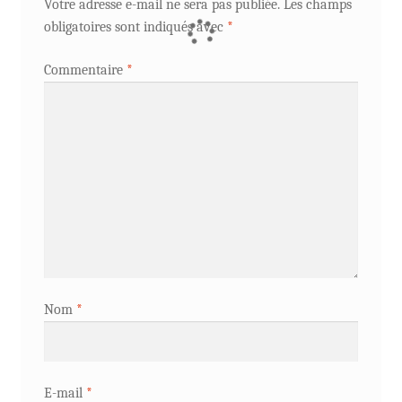
Votre adresse e-mail ne sera pas publiée.
Les champs
obligatoires sont indiqués avec
*
Commentaire
*
Nom
*
E-mail
*