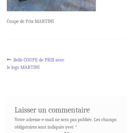
Coupe de Prix MARTINI
Navigation
Article
Belle COUPE de PRIX avec
précédent :
le logo MARTINI
de
l’article
Laisser un commentaire
Votre adresse e-mail ne sera pas publiée.
Les champs
obligatoires sont indiqués avec
*