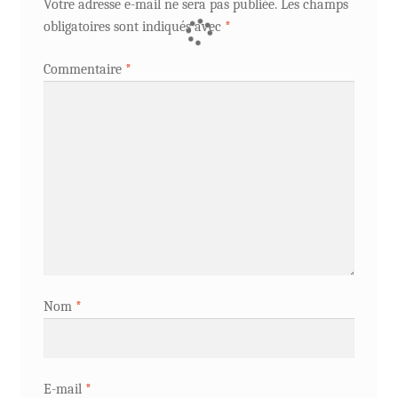
Votre adresse e-mail ne sera pas publiée.
Les champs
obligatoires sont indiqués avec
*
Commentaire
*
Nom
*
E-mail
*