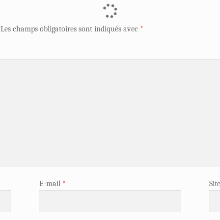
Les champs obligatoires sont indiqués avec
*
E-mail
*
Sit