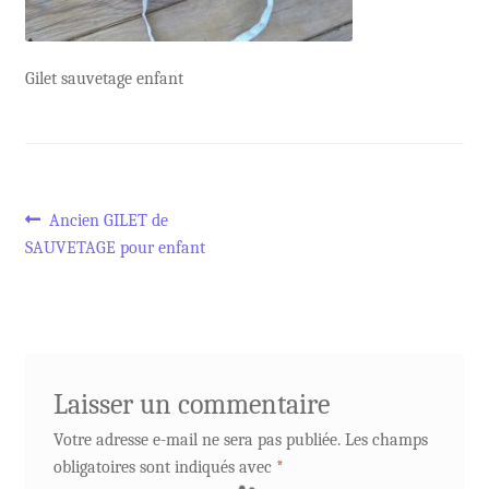
Gilet sauvetage enfant
Navigation
Article
Ancien GILET de
précédent :
SAUVETAGE pour enfant
de
l’article
Laisser un commentaire
Votre adresse e-mail ne sera pas publiée.
Les champs
obligatoires sont indiqués avec
*