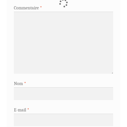
Commentaire
*
Nom
*
E-mail
*