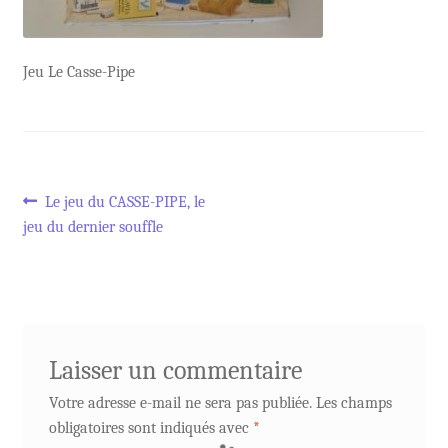
Jeu Le Casse-Pipe
Navigation
Article
Le jeu du CASSE-PIPE, le
précédent :
jeu du dernier souffle
de
l’article
Laisser un commentaire
Votre adresse e-mail ne sera pas publiée.
Les champs
obligatoires sont indiqués avec
*