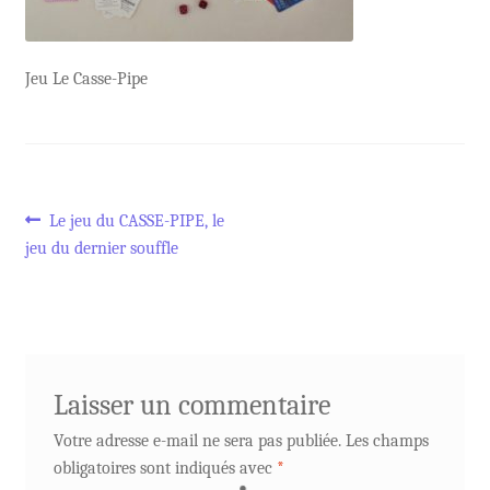
Jeu Le Casse-Pipe
Navigation
Article
Le jeu du CASSE-PIPE, le
précédent :
jeu du dernier souffle
de
l’article
Laisser un commentaire
Votre adresse e-mail ne sera pas publiée.
Les champs
obligatoires sont indiqués avec
*