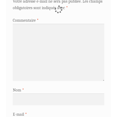
Votre adresse e-mail ne sera pas publiée.
Les champs
obligatoires sont indiqués avec
*
Commentaire
*
Nom
*
E-mail
*