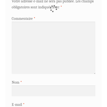
Votre adresse e-mail ne sera pas publiée.
Les champs
obligatoires sont indiqués avec
*
Commentaire
*
Nom
*
E-mail
*