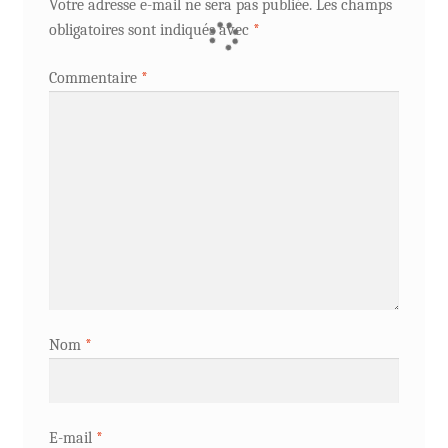
Votre adresse e-mail ne sera pas publiée.
Les champs
obligatoires sont indiqués avec
*
Commentaire
*
Nom
*
E-mail
*