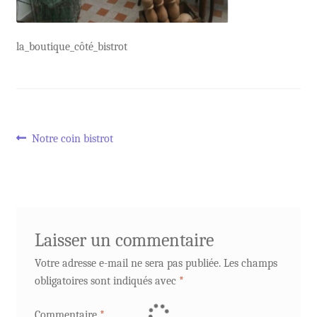
la_boutique_côté_bistrot
Navigation
Article
Notre coin bistrot
précédent :
de
l’article
Laisser un commentaire
Votre adresse e-mail ne sera pas publiée.
Les champs
obligatoires sont indiqués avec
*
Commentaire
*