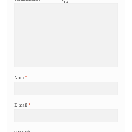
Nom
*
E-mail
*