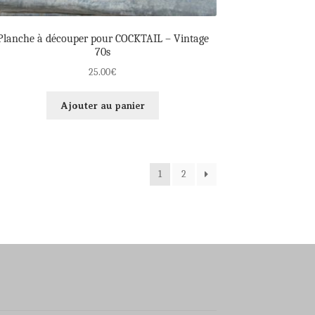
Planche à découper pour COCKTAIL – Vintage
70s
25.00
€
Ajouter au panier
1
2