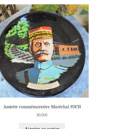
Assiette commémorative Maréchal FOCH
30.00
€
Ajouter au panier