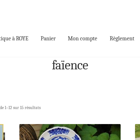
ique à ROYE
Panier
Mon compte
Règlement
faïence
de 1–12 sur 15 résultats