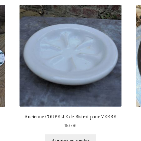
Ancienne COUPELLE de Bistrot pour VERRE
15.00
€
Ajouter au panier