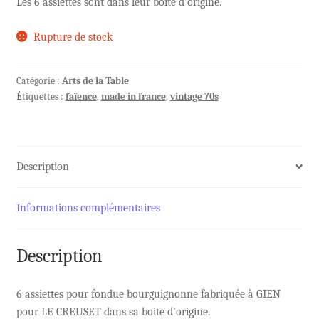
Les 6 assiettes sont dans leur boite d’origine.
Rupture de stock
Catégorie :
Arts de la Table
Étiquettes :
faïence
,
made in france
,
vintage 70s
Description
Informations complémentaires
Description
6 assiettes pour fondue bourguignonne fabriquée à GIEN
pour LE CREUSET dans sa boite d’origine.