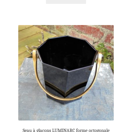
Seau à glaçons LUMINARC forme octogonale