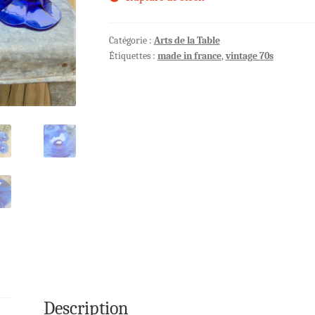
Catégorie :
Arts de la Table
Étiquettes :
made in france
,
vintage 70s
Description