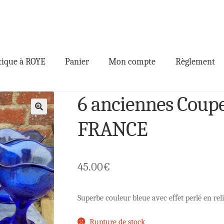
ique à ROYE
Panier
Mon compte
Règlement
6 anciennes Coupe
🔍
FRANCE
45.00
€
Superbe couleur bleue avec effet perlé en reli
Rupture de stock