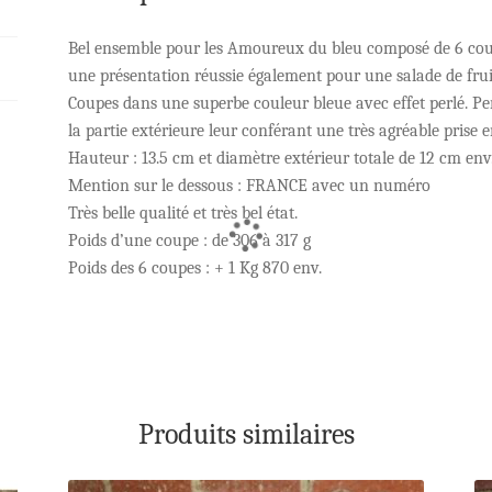
Bel ensemble pour les Amoureux du bleu composé de 6 coup
une présentation réussie également pour une salade de fru
Coupes dans une superbe couleur bleue avec effet perlé. Per
la partie extérieure leur conférant une très agréable prise 
Hauteur : 13.5 cm et diamètre extérieur totale de 12 cm env
Mention sur le dessous : FRANCE avec un numéro
Très belle qualité et très bel état.
Poids d’une coupe : de 306 à 317 g
Poids des 6 coupes : + 1 Kg 870 env.
Produits similaires