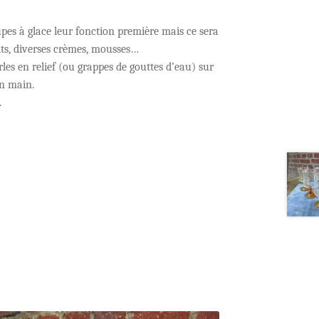
es à glace leur fonction première mais ce sera
its, diverses crèmes, mousses…
les en relief (ou grappes de gouttes d’eau) sur
en main.
.