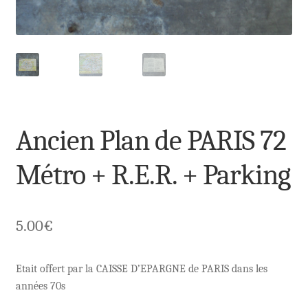
Ancien Plan de PARIS 72
Métro + R.E.R. + Parking
5.00
€
Etait offert par la CAISSE D’EPARGNE de PARIS dans les
années 70s