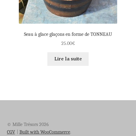
Seau à glace glaçons en forme de TONNEAU
25.00
€
Lire la suite
© Mille Trésors 2026
CGV
Built with WooCommerce
.