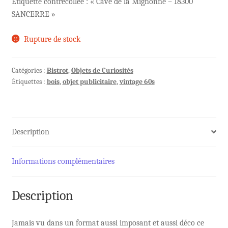
Etiquette contrecollée : « Cave de la Mignonne – 18300
SANCERRE »
Rupture de stock
Catégories :
Bistrot
,
Objets de Curiosités
Étiquettes :
bois
,
objet publicitaire
,
vintage 60s
Description
Informations complémentaires
Description
Jamais vu dans un format aussi imposant et aussi déco ce