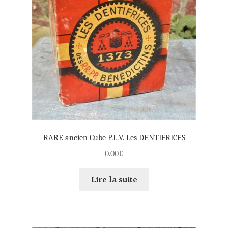
RARE ancien Cube P.L.V. Les DENTIFRICES
0.00
€
Lire la suite