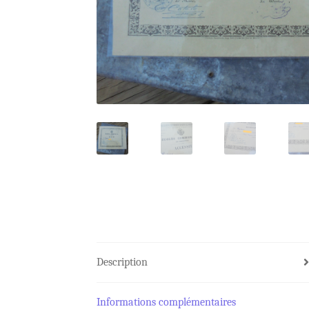
Description
Informations complémentaires