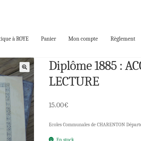
ique à ROYE
Panier
Mon compte
Règlement
Diplôme 1885 : AC
🔍
LECTURE
15.00
€
Ecoles Communales de CHARENTON Départ
En stock