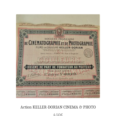
Action KELLER-DORIAN CINEMA & PHOTO
4.50
€