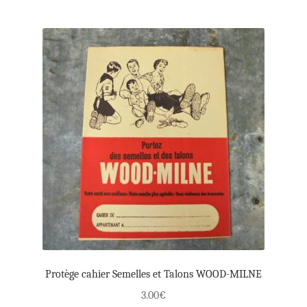
Protège cahier Semelles et Talons WOOD-MILNE
3.00
€