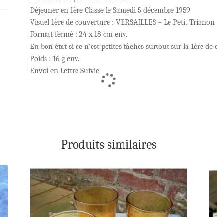
Déjeuner en 1ère Classe le Samedi 5 décembre 1959
Visuel 1ère de couverture : VERSAILLES – Le Petit Trianon
Format fermé : 24 x 18 cm env.
En bon état si ce n’est petites tâches surtout sur la 1ère de
Poids : 16 g env.
Envoi en Lettre Suivie
Produits similaires