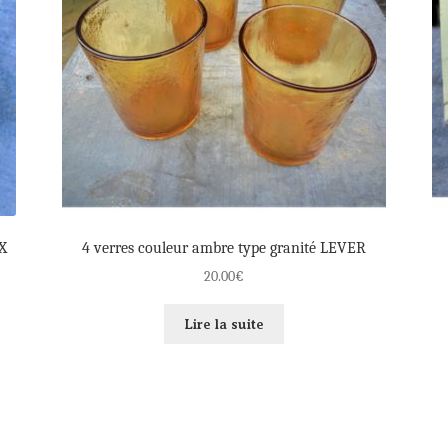
X
4 verres couleur ambre type granité LEVER
20.00
€
Lire la suite