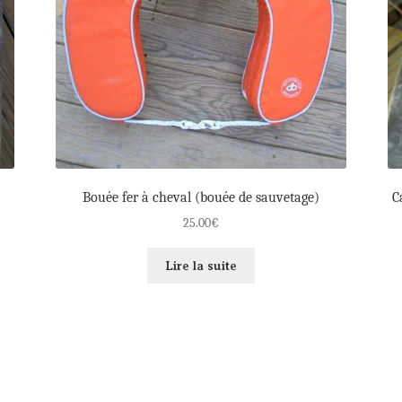
Bouée fer à cheval (bouée de sauvetage)
C
25.00
€
Lire la suite