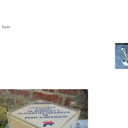
a base.