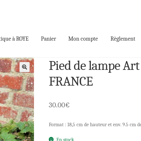
ique à ROYE
Panier
Mon compte
Règlement
Pied de lampe Art
🔍
FRANCE
30.00
€
Format : 18,5 cm de hauteur et env. 9.5 cm d
En stock