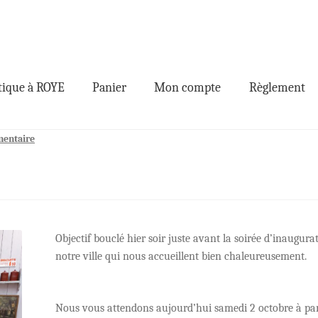
ique à ROYE
Panier
Mon compte
Règlement
mentaire
Objectif bouclé hier soir juste avant la soirée d’inaugura
notre ville qui nous accueillent bien chaleureusement.
Nous vous attendons aujourd’hui samedi 2 octobre à part