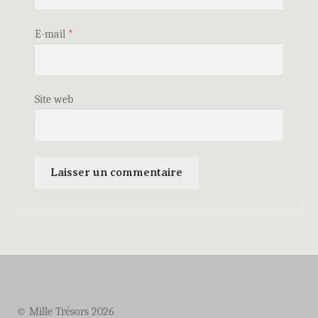
E-mail
*
Site web
© Mille Trésors 2026