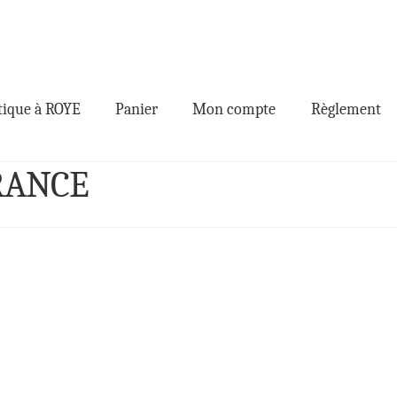
ique à ROYE
Panier
Mon compte
Règlement
FRANCE