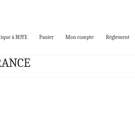
ique à ROYE
Panier
Mon compte
Règlement
FRANCE