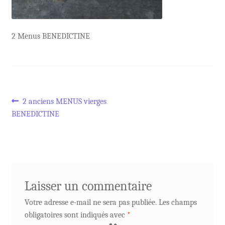
2 Menus BENEDICTINE
Navigation
Article
2 anciens MENUS vierges
précédent :
BENEDICTINE
de
l’article
Laisser un commentaire
Votre adresse e-mail ne sera pas publiée.
Les champs
obligatoires sont indiqués avec
*