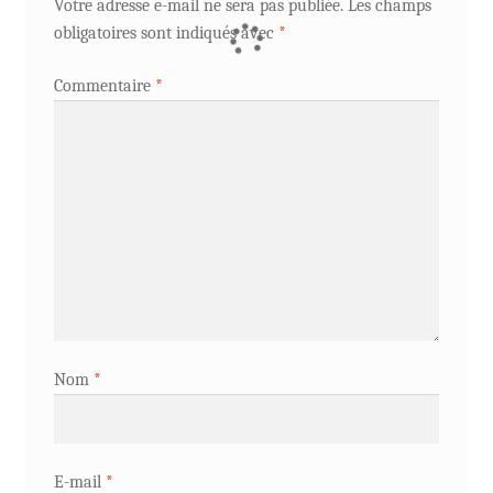
Votre adresse e-mail ne sera pas publiée.
Les champs
obligatoires sont indiqués avec
*
Commentaire
*
Nom
*
E-mail
*