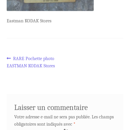
Eastman KODAK Stores
Navigation
Article
RARE Pochette photo
précédent :
EASTMAN KODAK Stores
de
l’article
Laisser un commentaire
Votre adresse e-mail ne sera pas publiée.
Les champs
obligatoires sont indiqués avec
*