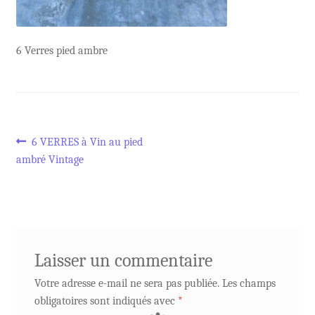
6 Verres pied ambre
Navigation
Article
6 VERRES à Vin au pied
précédent :
ambré Vintage
de
l’article
Laisser un commentaire
Votre adresse e-mail ne sera pas publiée.
Les champs
obligatoires sont indiqués avec
*