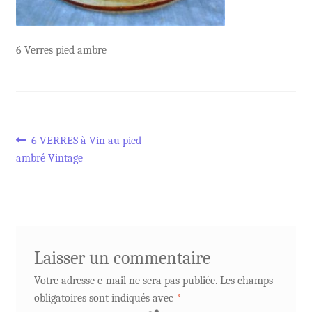
6 Verres pied ambre
Navigation
Article
6 VERRES à Vin au pied
précédent :
ambré Vintage
de
l’article
Laisser un commentaire
Votre adresse e-mail ne sera pas publiée.
Les champs
obligatoires sont indiqués avec
*