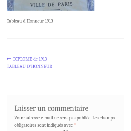
Tableau d’Honneur 1913
Navigation
Article
DIPLOME de 1913
précédent :
TABLEAU D’HONNEUR
de
l’article
Laisser un commentaire
Votre adresse e-mail ne sera pas publiée.
Les champs
obligatoires sont indiqués avec
*