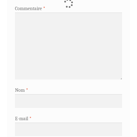
Commentaire
*
Nom
*
E-mail
*