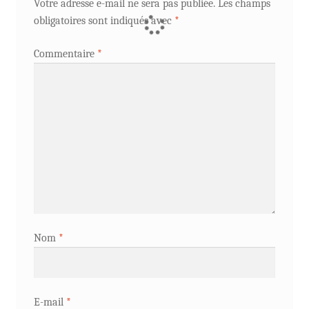
Votre adresse e-mail ne sera pas publiée.
Les champs
obligatoires sont indiqués avec
*
Commentaire
*
Nom
*
E-mail
*