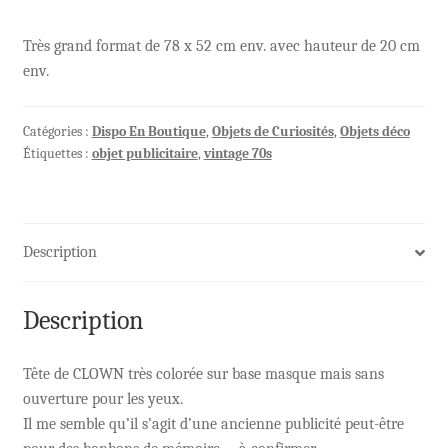
Très grand format de 78 x 52 cm env. avec hauteur de 20 cm
env.
Catégories :
Dispo En Boutique
,
Objets de Curiosités
,
Objets déco
Étiquettes :
objet publicitaire
,
vintage 70s
Description
Description
Tête de CLOWN très colorée sur base masque mais sans
ouverture pour les yeux.
Il me semble qu’il s’agit d’une ancienne publicité peut-être