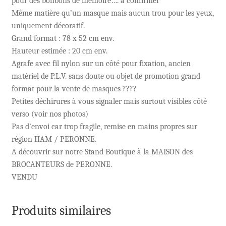
pour des bonbons de mémoire…. à confirmer
Même matière qu’un masque mais aucun trou pour les yeux,
uniquement décoratif.
Grand format : 78 x 52 cm env.
Hauteur estimée : 20 cm env.
Agrafe avec fil nylon sur un côté pour fixation, ancien
matériel de P.L.V. sans doute ou objet de promotion grand
format pour la vente de masques ????
Petites déchirures à vous signaler mais surtout visibles côté
verso (voir nos photos)
Pas d’envoi car trop fragile, remise en mains propres sur
région HAM / PERONNE.
A découvrir sur notre Stand Boutique à la MAISON des
BROCANTEURS de PERONNE.
VENDU
Produits similaires