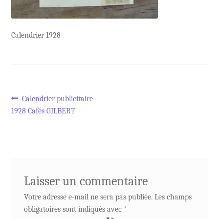
Calendrier 1928
Navigation
Article
Calendrier publicitaire
précédent :
1928 Cafés GILBERT
de
l’article
Laisser un commentaire
Votre adresse e-mail ne sera pas publiée.
Les champs
obligatoires sont indiqués avec
*