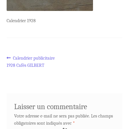
Calendrier 1928
Navigation
Article
Calendrier publicitaire
précédent :
1928 Cafés GILBERT
de
l’article
Laisser un commentaire
Votre adresse e-mail ne sera pas publiée.
Les champs
obligatoires sont indiqués avec
*