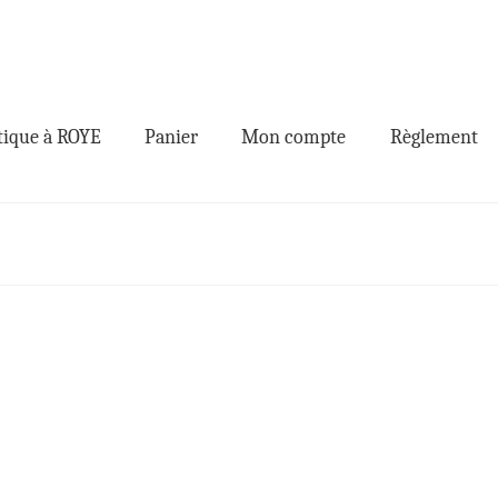
ique à ROYE
Panier
Mon compte
Règlement