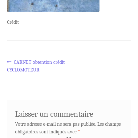
Crédit
Navigation
Article
CARNET obtention crédit
précédent :
CYCLOMOTEUR
de
l’article
Laisser un commentaire
Votre adresse e-mail ne sera pas publiée.
Les champs
obligatoires sont indiqués avec
*