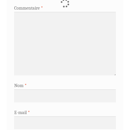
Commentaire
*
Nom
*
E-mail
*