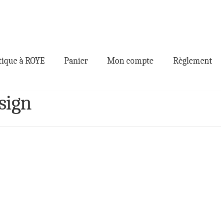
ique à ROYE
Panier
Mon compte
Règlement
sign