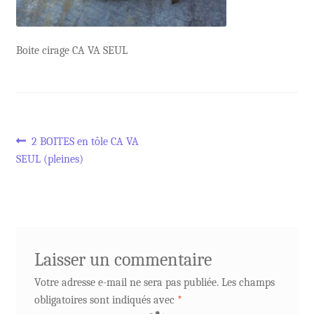
Boite cirage CA VA SEUL
Navigation
Article
2 BOITES en tôle CA VA
précédent :
SEUL (pleines)
de
l’article
Laisser un commentaire
Votre adresse e-mail ne sera pas publiée.
Les champs
obligatoires sont indiqués avec
*