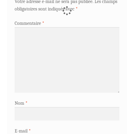
Votre adresse e-mail ne sera pas publiée.
Les champs
obligatoires sont indiqués avec
*
Commentaire
*
Nom
*
E-mail
*