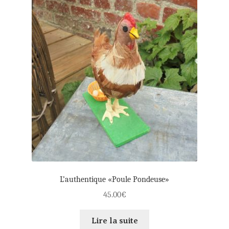
L’authentique «Poule Pondeuse»
45.00
€
Lire la suite