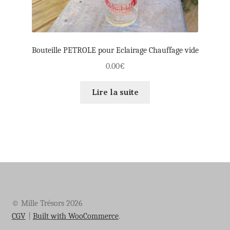
Bouteille PETROLE pour Eclairage Chauffage vide
0.00
€
Lire la suite
© Mille Trésors 2026
CGV
Built with WooCommerce
.