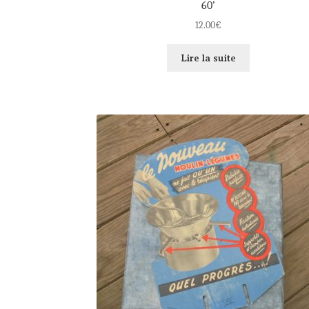
60’
12.00
€
Lire la suite