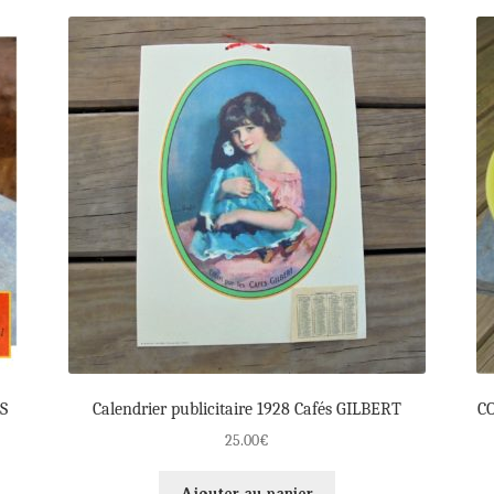
S
Calendrier publicitaire 1928 Cafés GILBERT
CO
25.00
€
Ajouter au panier