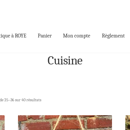
ique à ROYE
Panier
Mon compte
Règlement
Cuisine
de 25–36 sur 40 résultats