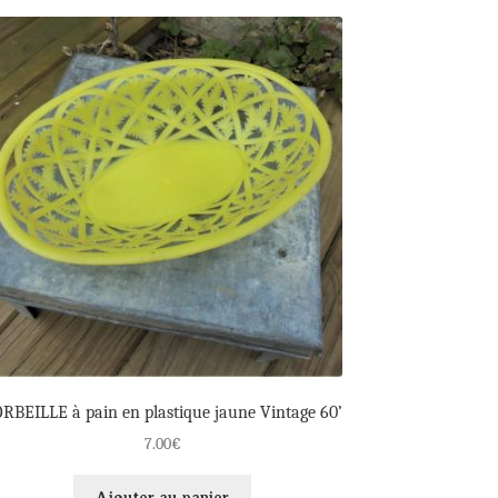
RBEILLE à pain en plastique jaune Vintage 60’
7.00
€
Ajouter au panier