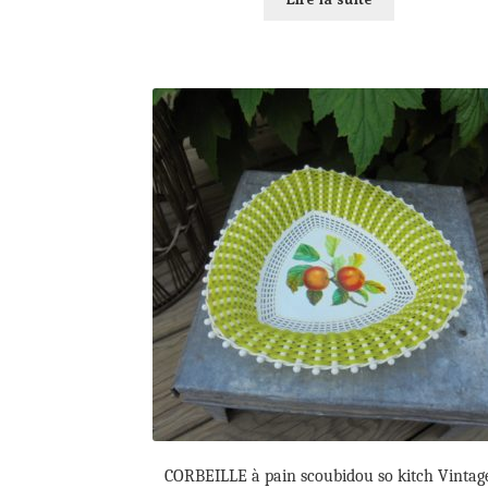
CORBEILLE à pain scoubidou so kitch Vintag