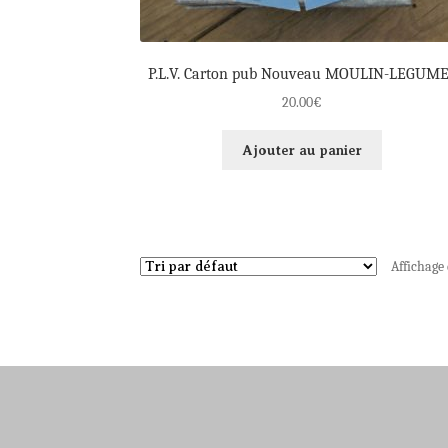
P.L.V. Carton pub Nouveau MOULIN-LEGUM
20.00
€
Ajouter au panier
Affichage 