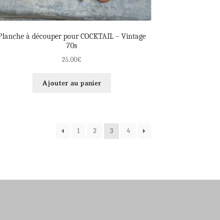
Planche à découper pour COCKTAIL – Vintage
70s
25.00
€
Ajouter au panier
1
2
3
4