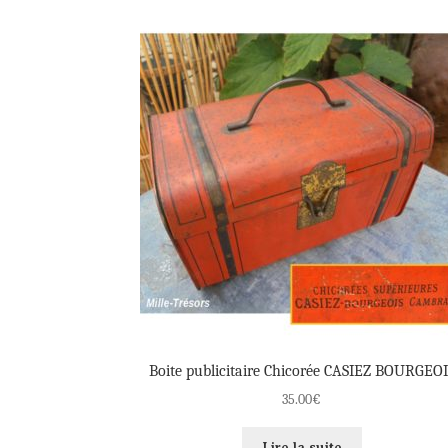
Boite publicitaire Chicorée CASIEZ BOURGEOI
35.00
€
Lire la suite