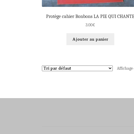
Protège cahier Bonbons LA PIE QUI CHANT
3.00
€
Ajouter au panier
Affichage 