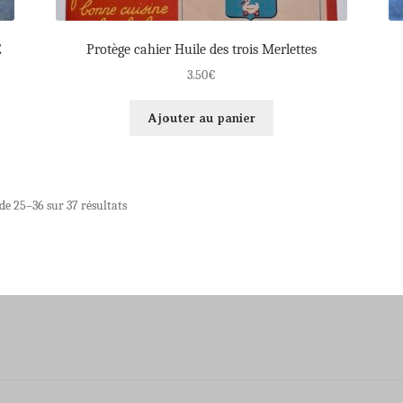
E
Protège cahier Huile des trois Merlettes
3.50
€
Ajouter au panier
de 25–36 sur 37 résultats