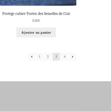
Protège cahier Portez des Semelles de Cuir
3.00
€
Ajouter au panier
1
2
3
4