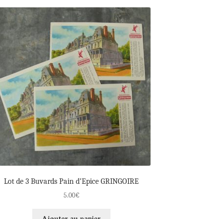
Lot de 3 Buvards Pain d’Epice GRINGOIRE
5.00
€
Ajouter au panier