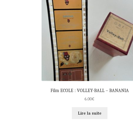
Film ECOLE : VOLLEY-BALL – BANANIA
6.00
€
Lire la suite