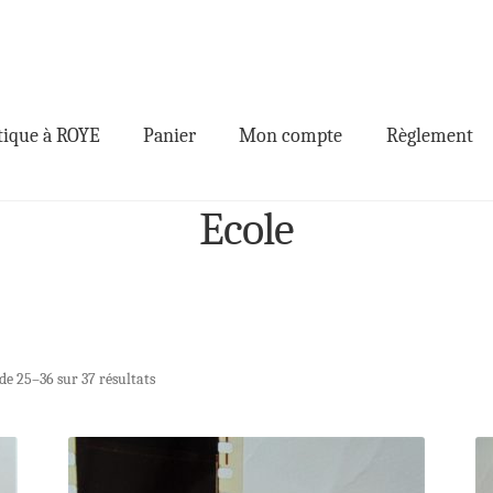
ique à ROYE
Panier
Mon compte
Règlement
Ecole
de 25–36 sur 37 résultats