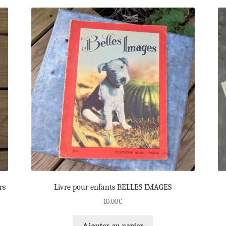
rs
Livre pour enfants BELLES IMAGES
10.00
€
Ajouter au panier