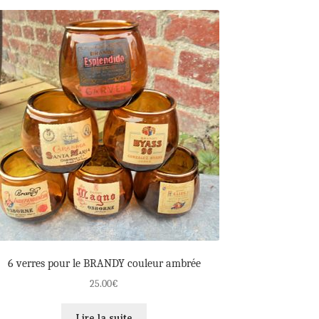
6 verres pour le BRANDY couleur ambrée
25.00
€
Lire la suite