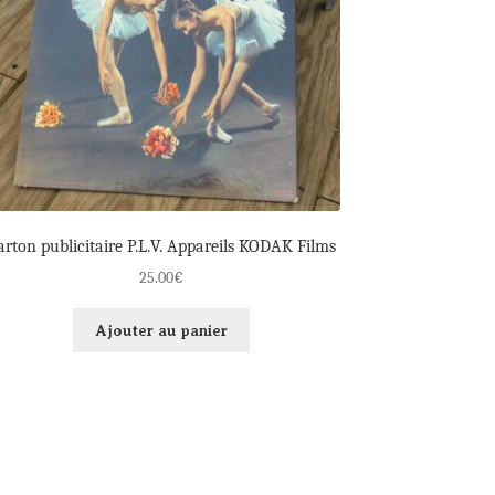
arton publicitaire P.L.V. Appareils KODAK Films
25.00
€
Ajouter au panier