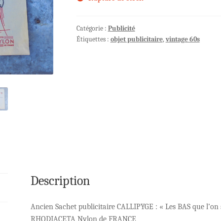
Catégorie :
Publicité
Étiquettes :
objet publicitaire
,
vintage 60s
Description
Ancien Sachet publicitaire CALLIPYGE : « Les BAS que l’on s
RHODIACETA Nylon de FRANCE