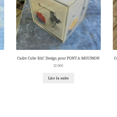
R
Cadre Cube BAC Design pour PONT-A-MOUSSON
C
12.00
€
Lire la suite